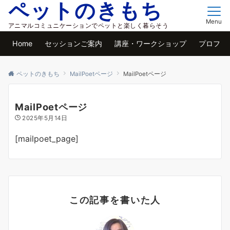
ペットのきもち
Menu
アニマルコミュニケーションでペットと楽しく暮らそう
Home
セッションご案内
講座・ワークショップ
プロフィ
ペットのきもち
MailPoetページ
MailPoetページ
MailPoetページ
2025年5月14日
[mailpoet_page]
この記事を書いた人