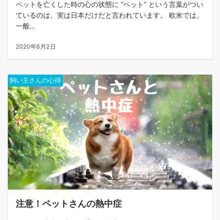
ペットを亡くした時の心の状態に “ペット” という言葉がつい
ているのは、実は日本だけだと言われています。 欧米では、
一般...
2020年6月2日
飼い主さんの心得
注意！ペットさんの熱中症