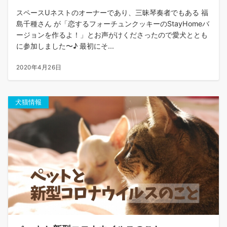
スペースUネストのオーナーであり、三昧琴奏者でもある 福
島千種さん が「恋するフォーチュンクッキーのStayHomeバ
ージョンを作るよ！」とお声がけくださったので愛犬ととも
に参加しました〜♪ 最初にそ...
2020年4月26日
犬猫情報