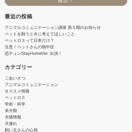
最近の投稿
アニマルコミュニケーション講座 第５期のお知らせ
ペットを飼うときに考えてほしいこと
ペットロスって日本だけ？
注意！ペットさんの熱中症
恋チュンStayHomeVer. 出演！
カテゴリー
ごあいさつ
アニマルコミュニケーション
オススメ情報
ペットロス
学術・科学
未分類
犬猫情報
犬連れ
飼い主さんの心得