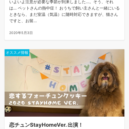
いよいよ注意が必要な季節が到来しました…。そう、それ
は… ペットさんの熱中症！ おうちで飼い主さんと一緒にいる
ときなら、まだ室温（気温）に随時対応できますが、猫さん
ですと、お留...
2020年5月3日
オススメ情報
恋チュンStayHomeVer. 出演！