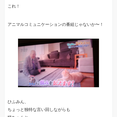
これ！
アニマルコミュニケーションの番組じゃないか〜！
ひふみん、
ちょっと独特な言い回しながらも