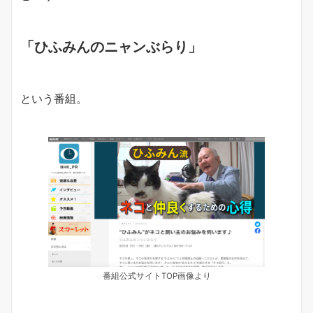
「ひふみんのニャンぶらり」
という番組。
番組公式サイトTOP画像より