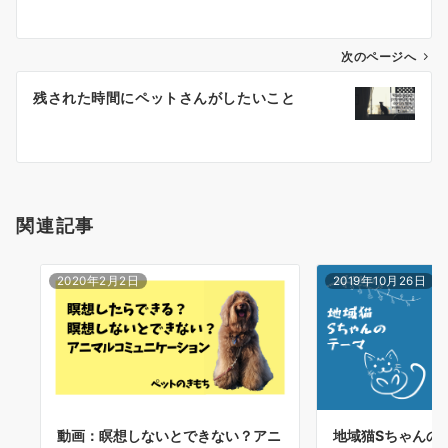
ナ
ビ
ゲ
次のページへ
ー
残された時間にペットさんがしたいこと
シ
ョ
ン
関連記事
2020年2月2日
2019年10月26日
動画：瞑想しないとできない？アニ
地域猫Sちゃんの