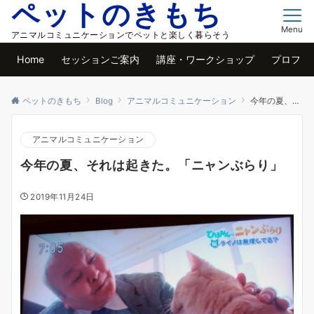
ペットのきもち
Menu
アニマルコミュニケーションでペットと楽しく暮らそう
Home
セッションご案内
講座・ワークショップ
プロフィ
ペットのきもち
Blog
アニマルコミュニケーション
今年の夏、それは起きた。「ニャンぶらり」
アニマルコミュニケーション
今年の夏、それは起きた。「ニャンぶらり」
2019年11月24日